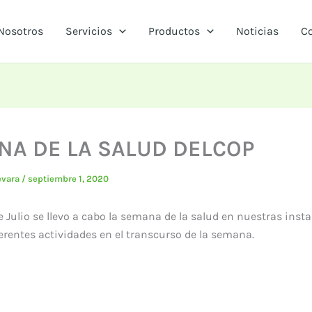
Nosotros
Servicios
Productos
Noticias
C
NA DE LA SALUD DELCOP
evara
/
septiembre 1, 2020
 de Julio se llevo a cabo la semana de la salud en nuestras inst
erentes actividades en el transcurso de la semana.