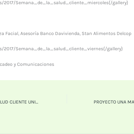
ws/2017/Semana_de_la_salud_cliente_miercoles{/gallery}
za Facial,
Asesoría Banco Davivienda,
Stan Alimentos Delcop
ws/2017/Semana_de_la_salud_cliente_viernes{/gallery}
rcadeo y Comunicaciones
SEMANA DE LA SALUD CLIENTE UNIMINUTO