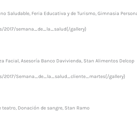
no Saludable,
Feria Educativa y de Turismo,
Gimnasia Person
ws/2017/semana_de_la_salud{/gallery}
za Facial,
Asesoría Banco Davivienda,
Stan Alimentos Delcop
ws/2017/Semana_de_la_salud_cliente_martes{/gallery}
 teatro
,
Donación de sangre,
Stan Ramo