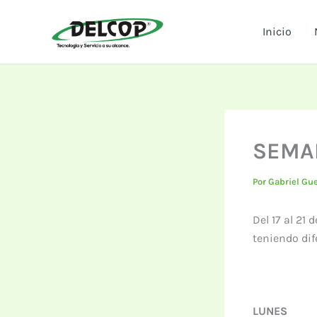
Ir
al
Inicio
contenido
SEMA
Por
Gabriel Gu
Del 17 al 21
teniendo dif
LUNES