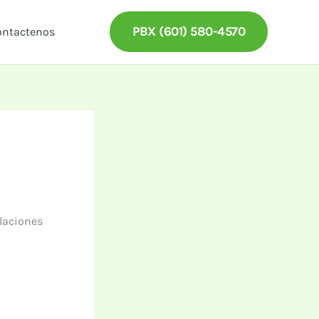
PBX (601) 580-4570
ontactenos
alaciones