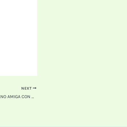
NEXT
PROYECTO UNA MANO AMIGA CON MI GENTE