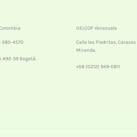
Colombia
DELCOP Venezuela
) 580-4570
Calle las Piedritas, Caracas
Miranda.
A #92-39 Bogotá.
+58 (0212) 949-0811