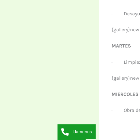
·
Desayu
{gallery}ne
MARTES
·
Limpie
{gallery}ne
MIERCOLES
·
Obra de
Llamenos