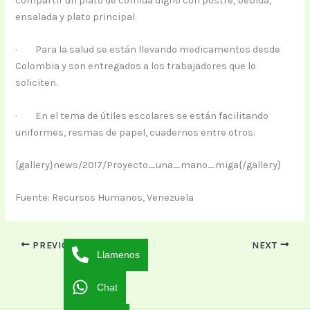
compartir un plato de comida digno con postre, bebida,
ensalada y plato principal.
· Para la salud se están llevando medicamentos desde
Colombia y son entregados a los trabajadores que lo
soliciten.
· En el tema de útiles escolares se están facilitando
uniformes, resmas de papel, cuadernos entre otros.
{gallery}news/2017/Proyecto_una_mano_miga{/gallery}
Fuente: Recursos Humanos, Venezuela
PREVIOUS
NEXT
Llamenos
Chat