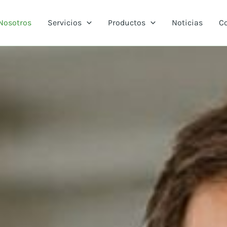
Nosotros
Servicios
Productos
Noticias
C