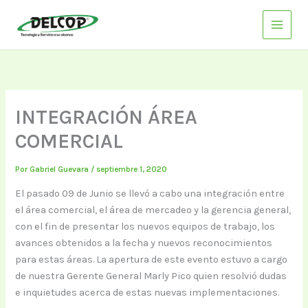
Ir
al
contenido
INTEGRACIÓN ÁREA
COMERCIAL
Por
Gabriel Guevara
/
septiembre 1, 2020
El pasado 09 de Junio se llevó a cabo una integración entre
el área comercial, el área de mercadeo y la gerencia general,
con el fin de presentar los nuevos equipos de trabajo, los
avances obtenidos a la fecha y nuevos reconocimientos
para estas áreas. La apertura de este evento estuvo a cargo
de nuestra Gerente General Marly Pico quien resolvió dudas
e inquietudes acerca de estas nuevas implementaciones.