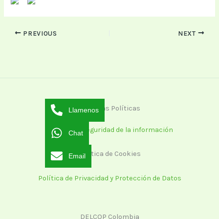
PREVIOUS
NEXT
Nuestras Políticas
Llamenos
Política de seguridad de la información
Chat
Política de Cookies
Email
Política de Privacidad y Protección de Datos
DELCOP Colombia