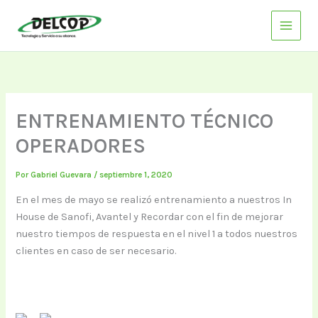
Ir
al
contenido
ENTRENAMIENTO TÉCNICO
OPERADORES
Por
Gabriel Guevara
/
septiembre 1, 2020
En el mes de mayo se realizó entrenamiento a nuestros In
House de Sanofi, Avantel y Recordar con el fin de mejorar
nuestro tiempos de respuesta en el nivel 1 a todos nuestros
clientes en caso de ser necesario.