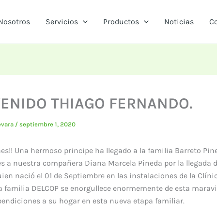
Nosotros
Servicios
Productos
Noticias
C
ENIDO THIAGO FERNANDO.
evara
/
septiembre 1, 2020
ones!! Una hermoso principe ha llegado a la familia Barreto Pin
es a nuestra compañera Diana Marcela Pineda por la llegada 
ien nació el 01 de Septiembre en las instalaciones de la Clín
a familia DELCOP se enorgullece enormemente de esta maravil
bendiciones a su hogar en esta nueva etapa familiar.