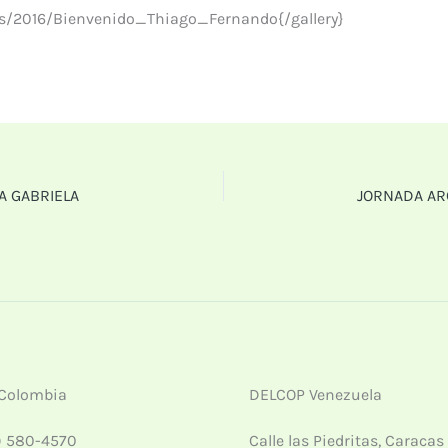
ws/2016/Bienvenido_Thiago_Fernando{/gallery}
A GABRIELA
JORNADA AR
Colombia
DELCOP Venezuela
) 580-4570
Calle las Piedritas, Caracas