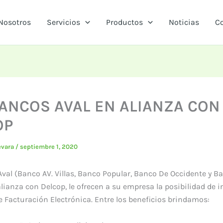
Nosotros
Servicios
Productos
Noticias
C
ANCOS AVAL EN ALIANZA CON
OP
evara
/
septiembre 1, 2020
val (Banco AV. Villas, Banco Popular, Banco De Occidente y B
lianza con Delcop, le ofrecen a su empresa la posibilidad de
e Facturación Electrónica. Entre los beneficios brindamos: