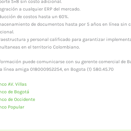
orte 5×8 sin costo adicional.
egración a cualquier ERP del mercado.
ducción de costos hasta un 60%.
macenamiento de documentos hasta por 5 años en línea sin c
cional.
raestructura y personal calificado para garantizar implement
ultaneas en el territorio Colombiano.
formación puede comunicarse con su gerente comercial de B
la línea amiga 018000952254, en Bogota (1) 580.45.70
co AV. Villas
nco de Bogotá
nco de Occidente
nco Popular