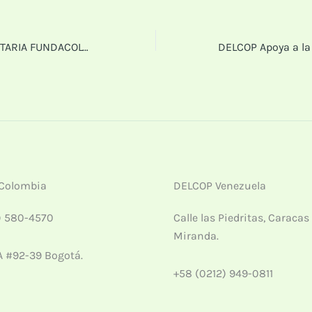
JORNADA HUMANITARIA FUNDACOLVEN – DELCOP
Colombia
DELCOP Venezuela
) 580-4570
Calle las Piedritas, Caracas
Miranda.
A #92-39 Bogotá.
+58 (0212) 949-0811